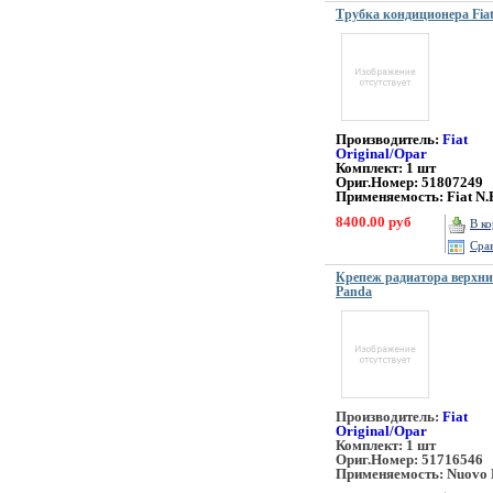
Трубка кондиционера Fia
Производитель:
Fiat
Original/Opar
Комплект: 1 шт
Ориг.Номер: 51807249
Применяемость: Fiat N.
8400.00 руб
В к
Сра
Крепеж радиатора верхн
Panda
Производитель:
Fiat
Original/Opar
Комплект: 1 шт
Ориг.Номер: 51716546
Применяемость: Nuovo 