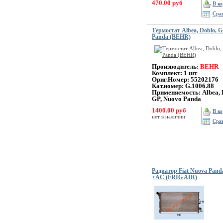
470.00 руб
В к
Сра
Термостат Albea, Doblo, G
Panda (BEHR)
Производитель:
BEHR
Комплект: 1 шт
Ориг.Номер: 55202176
Кат.номер: G.1006.88
Применяемость: Albea, 
GP, Nuovo Panda
1400.00 руб
В к
нет в наличии
Сра
Радиатор Fiat Nuova Pan
+AC (FRIG AIR)