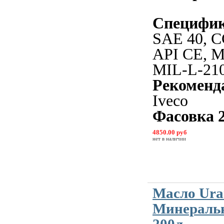
Специфи
SAE 40, 
API CE, M
MIL-L-210
Рекоменд
Iveco
Фасовка 
4850.00 руб
нет в наличии
Масло Ura
Минеральн