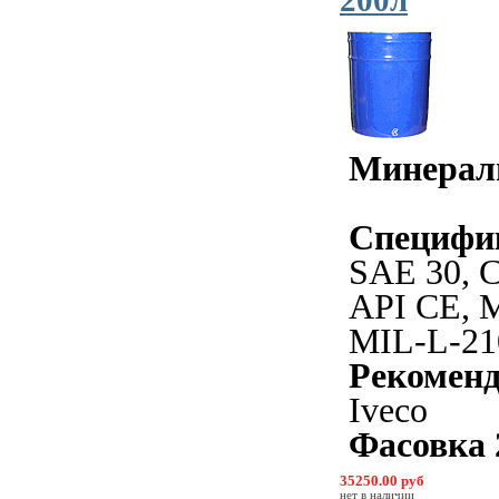
200л
Минерал
Специфи
SAE 30, 
API CE, M
MIL-L-21
Рекомен
Iveco
Фасовка 
35250.00 руб
нет в наличии