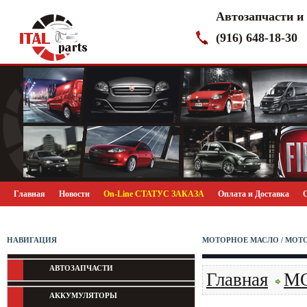
Автозапчасти и
(916) 648-18-30
Главная
Новости
On-Line СТАТУС ЗАКАЗА
Оплата и Доставка
НАВИГАЦИЯ
МОТОРНОЕ МАСЛО / МОТ
АВТОЗАПЧАСТИ
Главная
М
АККУМУЛЯТОРЫ