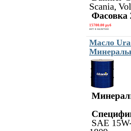
Scania, Vo
Фасовка 
15700.00 руб
нет в наличии
Масло Ura
Минеральн
Минерал
Специфи
SAE 15W-