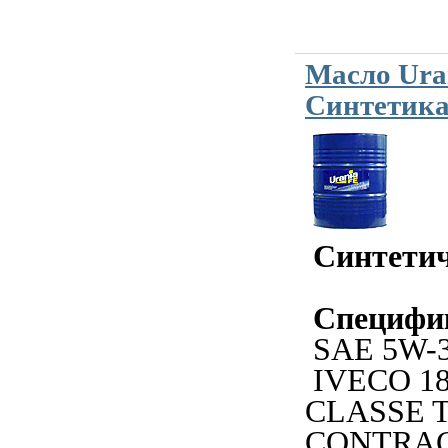
Масло Ura
Синтетика
Синтетич
Специфи
SAE 5W-
IVECO 18
CLASSE 
CONTRA