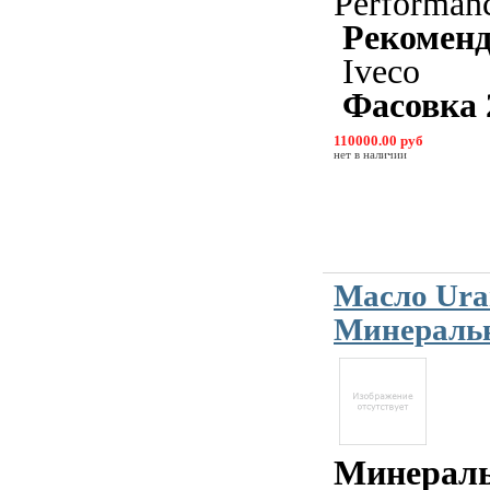
Performan
Рекомен
Iveco
Фасовка 
110000.00 руб
нет в наличии
Масло Ura
Минеральн
Минерал