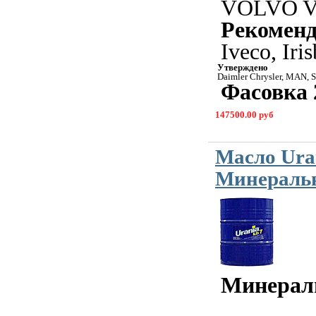
VOLVO V
Рекомен
Iveco, Iris
Утверждено
Daimler Chrysler, MAN, S
Фасовка 
147500.00 руб
Масло Ura
Минеральн
Минерал