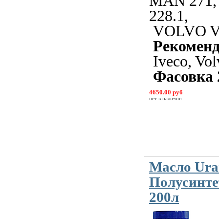
MAN 271,
228.1,
VOLVO 
Рекомен
Iveco, Vol
Фасовка 
4650.00 руб
нет в наличии
Масло Ura
Полусинте
200л