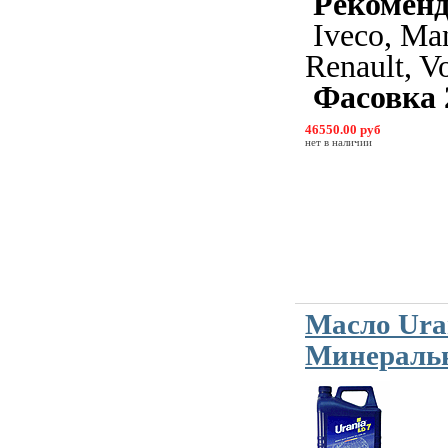
Рекомен
Iveco, Man
Renault, V
Фасовка 
46550.00 руб
нет в наличии
Масло Ura
Минеральн