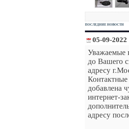
ПОСЛЕДНИЕ НОВОСТИ
05-09-2022
Уважаемые п
до Вашего с
адресу г.Мо
Контактные 
добавлена ч
интернет-за
дополнитель
адресу посл