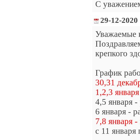
С уважение
29-12-2020
Уважаемые 
Поздравляе
крепкого зд
График рабо
30,31 декаб
1,2,3 январ
4,5 января -
6 января - р
7,8 января 
с 11 января