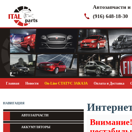
Автозапчасти и
(916) 648-18-30
Главная
Новости
On-Line СТАТУС ЗАКАЗА
Оплата и Доставка
Интернет
НАВИГАЦИЯ
АВТОЗАПЧАСТИ
Внимание!
АККУМУЛЯТОРЫ
нестабиль