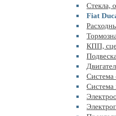
Стекла, 
Fiat Duc
Расходны
Тормозна
КПП, сце
Подвеска
Двигател
Система 
Система 
Электроо
Электроп