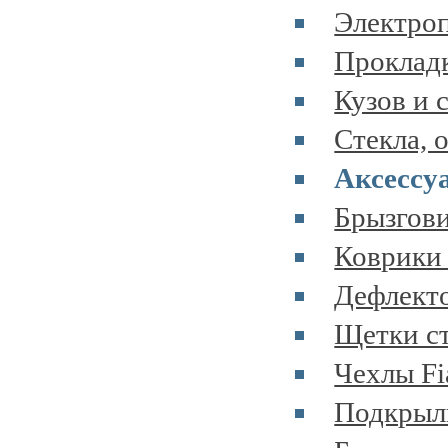
Электроп
Прокладк
Кузов и 
Стекла, 
Аксессу
Брызгови
Коврики 
Дефлекто
Щетки ст
Чехлы Fi
Подкрылк