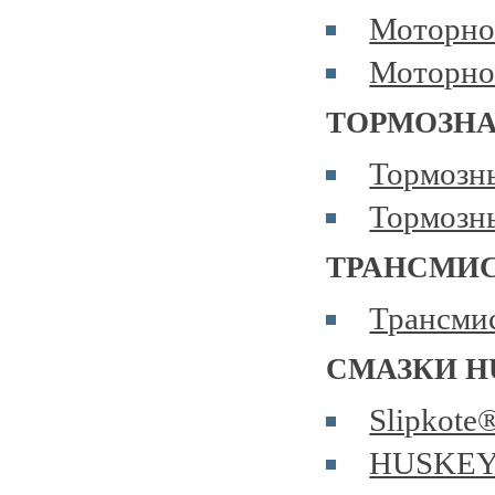
Моторно
Моторно
ТОРМОЗН
Тормозн
Тормоз
ТРАНСМИ
Трансми
СМАЗКИ H
Slipkote
HUSKE