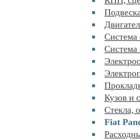
КПП, сце
Подвеска
Двигател
Система 
Система 
Электроо
Электроп
Прокладк
Кузов и 
Стекла, 
Fiat Pan
Расходны