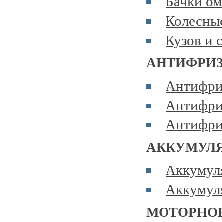
Бачки ом
Колесные
Кузов и 
АНТИФРИ
Антифр
Антифри
Антифр
АККУМУЛ
Аккумул
Аккумул
МОТОРНО