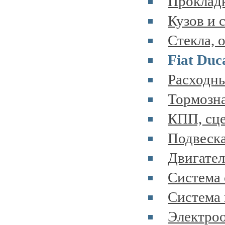
Прокладк
Кузов и 
Стекла, 
Fiat Duc
Расходны
Тормозна
КПП, сце
Подвеска
Двигател
Система 
Система 
Электроо