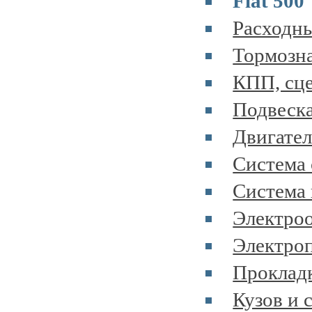
Fiat 500
Расходны
Тормозна
КПП, сце
Подвеска
Двигател
Система 
Система 
Электроо
Электроп
Прокладк
Кузов и 