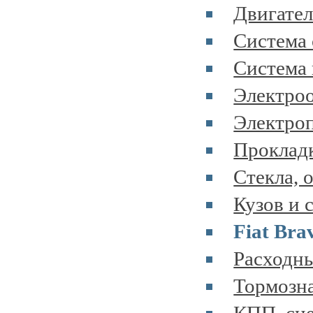
Двигател
Система 
Система 
Электроо
Электроп
Прокладк
Стекла, 
Кузов и 
Fiat Bra
Расходны
Тормозна