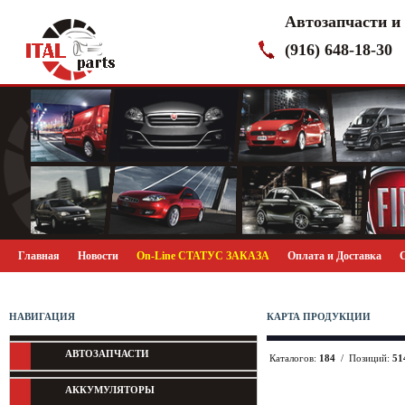
Автозапчасти и
(916) 648-18-30
Главная
Новости
On-Line СТАТУС ЗАКАЗА
Оплата и Доставка
НАВИГАЦИЯ
КАРТА ПРОДУКЦИИ
АВТОЗАПЧАСТИ
Каталогов:
184
/ Позиций:
51
АККУМУЛЯТОРЫ