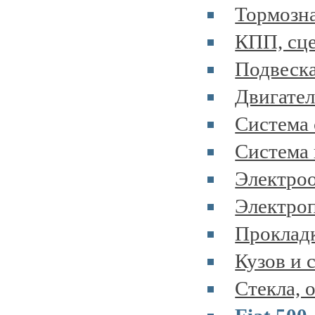
Тормозна
КПП, сце
Подвеска
Двигател
Система 
Система 
Электроо
Электроп
Прокладк
Кузов и 
Стекла, 