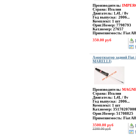
Производитель:
IMPE
Страна: Италия
Двигатель: 1,4L / 8v
Год выпуска: 2006...
Комплект: 1 шт
Ориг.Номер: 7798793
Кат.номер: 27657
Применяемость: Fiat Alb
350.00 руб
Амортизатор задний Fiat
MARELLI)
Производитель:
MAGNE
Страна: Италия
Двигатель: 1,4L / 8v
Год выпуска: 2006...
Комплект: 1 шт
Кат.номер:
3517020700
Ориг.Номер: 51708825
Применяемость: Fiat Al
3500.00 руб
2200.00 руб