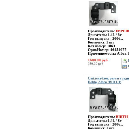
Производитель:
IMPE
Двигатель: 1,4L / 8v
Год выпуска: 2006...
Комплект: 1 шт
Кат.номер: 1863
Ориг.Номер: 46454077
Применяемость: Albea, 
1600.00 руб
950.00 руб
Сайлентблок рычага задн
Doblo, Albea (BIRTH)
Производитель:
BIRTH
Двигатель: 1,4L / 8v
Год выпуска: 2006...
Комплект: 1 шт