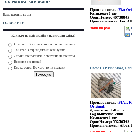
ТОВАРЫ В ВАШЕЙ КОРЗИНЕ
Производитель:
Fiat Or
Комплект: 1 шт
Ваша корзина пуста
Ориг.Номер: 46738805
Применяемость: Fiat Al
ГОЛОСУЙТЕ
9800.00 руб
Как вам новый дизайн и навигация сайта?
Отлично! Все изменения очень понравились.
Так себе. Старый дизайн был лучше.
Дизайн понравился. Навигация не понятна.
Верните все назад!
Все хорошо. Но чего-то не хватает.
Насос ГУР Fiat Albea, Dob
Производитель:
FIAT. R
Originali
Двигатель: 1,4L / 8v
Год выпуска: 2006...
Комплект: 1 шт
Ориг.Номер:
55250562
Применяемость: Albea, 