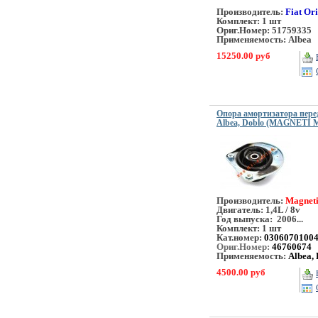
Производитель:
Fiat Or
Комплект: 1 шт
Ориг.Номер: 51759335
Применяемость: Albea
15250.00 руб
Опора амортизатора перед
Albea, Doblo (MAGNETI
Производитель:
Magneti
Двигатель: 1,4L / 8v
Год выпуска: 2006...
Комплект: 1 шт
Кат.номер:
0306070100
Ориг.Номер:
46760674
Применяемость:
Albea, 
4500.00 руб