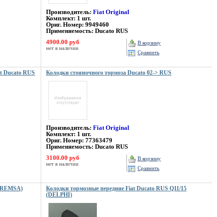
Производитель:
Fiat Original
Комплект: 1 шт.
Ориг. Номер: 9949460
Применяемость: Ducato RUS
4900.00 руб
В корзину
нет в наличии
Сравнить
at Ducato RUS
Колодки стояночного тормоза Ducato 02-> RUS
Производитель:
Fiat Original
Комплект: 1 шт.
Ориг. Номер: 77363479
Применяемость: Ducato RUS
3100.00 руб
В корзину
нет в наличии
Сравнить
 (REMSA)
Колодки тормозные передние Fiat Ducato RUS Q11/15
(DELPHI)