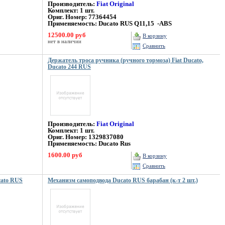
Производитель:
Fiat Original
Комплект: 1 шт.
Ориг. Номер: 77364454
Применяемость: Ducato RUS Q11,15 -ABS
12500.00 руб
В корзину
нет в наличии
Сравнить
Держатель троса ручника (ручного тормоза) Fiat Ducato,
Ducato 244 RUS
Производитель:
Fiat Original
Комплект: 1 шт.
Ориг. Номер: 1329837080
Применяемость: Ducato Rus
1600.00 руб
В корзину
Сравнить
cato RUS
Механизм самоподвода Ducato RUS барабан (к-т 2 шт.)