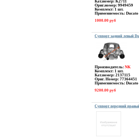
Кат.номер: K2711
Ориг.номер: 9949459
Комплект: 1 шт.
Применяемость: Ducato
1000.00 руб
Суппорт задний левый Du
Производитель:
NK
Комплект: 1 шт.
Кат.номер: 2137115
Ориг. Номер: 77364451
Применяемость: Ducato
9200.00 руб
Суппорт передний правый