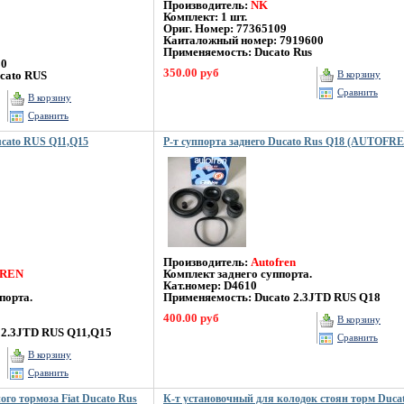
Производитель:
NK
Комплект: 1 шт.
Ориг. Номер: 77365109
Каиталожный номер: 7919600
Применяемость: Ducato Rus
80
350.00 руб
cato RUS
В корзину
Сравнить
В корзину
Сравнить
ucato RUS Q11,Q15
Р-т суппорта заднего Ducato Rus Q18 (AUTOFR
Производитель:
Autofren
REN
Комплект заднего суппорта.
Кат.номер: D4610
порта.
Применяемость: Ducato 2.3JTD RUS Q18
400.00 руб
В корзину
 2.3JTD RUS Q11,Q15
Сравнить
В корзину
Сравнить
го тормоза Fiat Ducato Rus
К-т установочный для колодок стоян торм Ducat