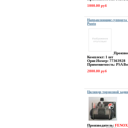
1000.00 руб
Направляющие суппорта PS
Punto
Произво
Комплект: 1 шт
Ориг.Номер: 77363928
Применяемость: PSA Box
2800.00 руб
Цилиндр тормозной задн
Производитель:
FENOX