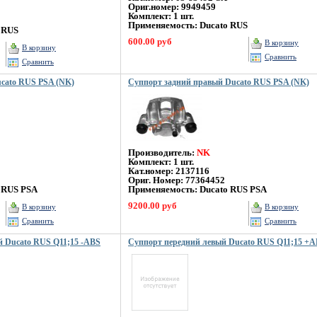
Ориг.номер: 9949459
Комплект: 1 шт.
Применяемость: Ducato RUS
 RUS
600.00 руб
В корзину
В корзину
Сравнить
Сравнить
cato RUS PSA (NK)
Суппорт задний правый Ducato RUS PSA (NK)
Производитель:
NK
Комплект: 1 шт.
Кат.номер: 2137116
Ориг. Номер: 77364452
 RUS PSA
Применяемость: Ducato RUS PSA
9200.00 руб
В корзину
В корзину
Сравнить
Сравнить
 Ducato RUS Q11;15 -ABS
Суппорт передний левый Ducato RUS Q11;15 +