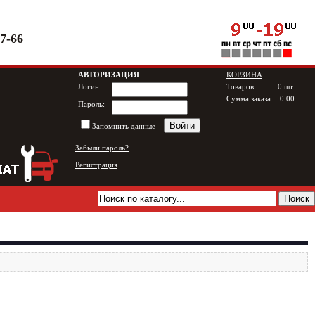
97-66
АВТОРИЗАЦИЯ
КОРЗИНА
Логин:
Товаров :
0
шт.
Сумма заказа :
0.00
Пароль:
Запомнить данные
Забыли пароль?
Регистрация