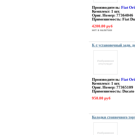
Производитель:
Fiat Or
Комплект: 1 шт.
Ориг. Номер: 77364046
Применяемость: Fiat Du
4200.00 руб
нет в наличии
К-т установочный задн. 
Производитель:
Fiat Or
Комплект: 1 шт.
Ориг. Номер: 77365109
Применяемость: Ducato
950.00 руб
Колодки стояночного тор