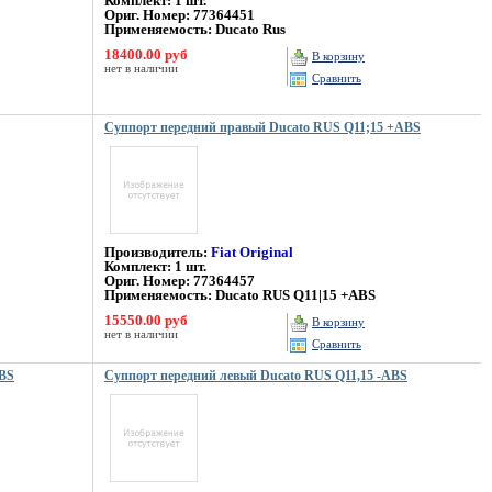
Комплект: 1 шт.
Ориг. Номер: 77364451
Применяемость: Ducato Rus
18400.00 руб
В корзину
нет в наличии
Сравнить
Суппорт передний правый Ducato RUS Q11;15 +ABS
Производитель:
Fiat Original
Комплект: 1 шт.
Ориг. Номер: 77364457
Применяемость: Ducato RUS Q11|15 +ABS
15550.00 руб
В корзину
нет в наличии
Сравнить
ABS
Суппорт передний левый Ducato RUS Q11,15 -ABS