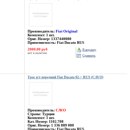
Производитель:
Fiat Original
Комплект: 1 шт.
Ориг. Номер: 1337440080
Применяемость: Fiat Ducato RUS
2000.00 руб
В корзину
нет в наличии
Сравнить
Трос р/т передний Fiat Ducato 02-> RUS (CAVO)
Производитель:
CAVO
Страна: Турция
Комплект: 1 шт.
Кат. Номер:
1102.708
Ориг. Номер: 1 336 889 080
Применяемость: Fiat Ducato RUS