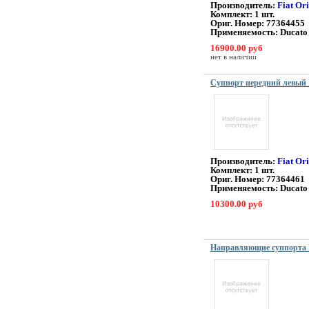
Производитель:
Fiat Or
Комплект: 1 шт.
Ориг. Номер: 77364455
Применяемость: Ducato
16900.00 руб
нет в наличии
Суппорт передний левый
Производитель:
Fiat Or
Комплект: 1 шт.
Ориг. Номер: 77364461
Применяемость: Ducato
10300.00 руб
Направляющие суппорта Du