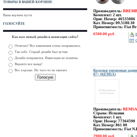
ТОВАРЫ В ВАШЕЙ КОРЗИНЕ
Производитель:
BREM
Комплект: 2 шт.
Ваша корзина пуста
Ориг. Номер: 46535086
Кат. Номер:
09.5180.30
ГОЛОСУЙТЕ
Применяемость: Fiat Br
6500.00 руб
Как вам новый дизайн и навигация сайта?
Отлично! Все изменения очень понравились.
Так себе. Старый дизайн был лучше.
Дизайн понравился. Навигация не понятна.
Верните все назад!
Все хорошо. Но чего-то не хватает.
Колодки тормозные задние
07> (REMSA)
Производитель:
REMSA
Страна: Испания
Комплект: 1 шт.
Ориг. Номер:
77364590
Кат. Номер:
861 00
Применяемость:
Fiat N
2900.00 руб