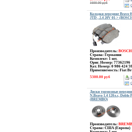
1600.00 руб
Колодки передние Bravo 07 
JTD , 2.4 20V 01-> (BOSC
Производитель:
BOSCH
Страна: Германия
Комплект: 1 шт.
Ориг. Номер: 77362196
Кат. Номер:
0 986 424 5
Применяемость: Fiat Br
5300.00 руб
Диски тормозные передние
N.Bravo 1.4 120л.с, Dobl
(BREMBO)
Производитель:
BREM
Страна: США (Европа)
Комплект: 1 шт.