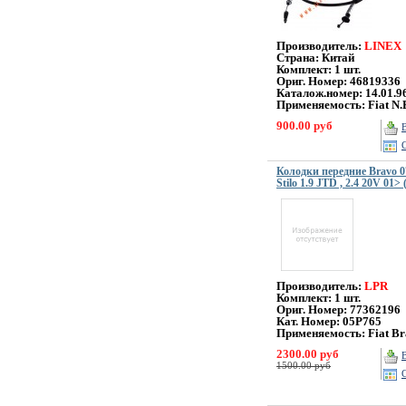
Производитель:
LINEX
Страна: Китай
Комплект: 1 шт.
Ориг. Номер:
46819336
Каталож.номер:
14.01.9
Применяемость:
Fiat N
900.00 руб
Колодки передние Bravo 07>
Stilo 1.9 JTD , 2.4 20V 01>
Производитель:
LPR
Комплект: 1 шт.
Ориг. Номер: 77362196
Кат. Номер: 05P765
Применяемость: Fiat Br
2300.00 руб
1500.00 руб