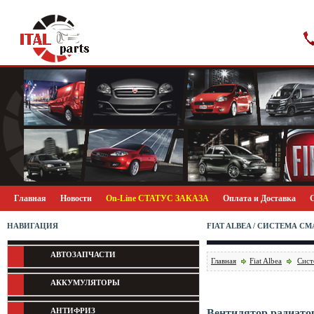
Главная
Новости
On-Line СТАТУС ЗАКАЗА
Оплата и Доставка
НАВИГАЦИЯ
FIAT ALBEA / СИСТЕМА 
АВТОЗАПЧАСТИ
Главная
Fiat Albea
Сист
АККУМУЛЯТОРЫ
АНТИФРИЗ
Вентилятор радиатора