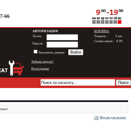
97-66
АВТОРИЗАЦИЯ
КОРЗИНА
Логин:
Товаров :
0
шт.
Сумма заказа :
0.00
Пароль:
Запомнить данные
Забыли пароль?
Регистрация
тора)
Версия для печати