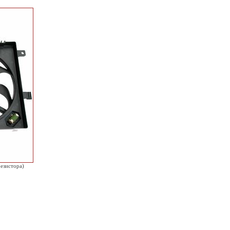
резистора)