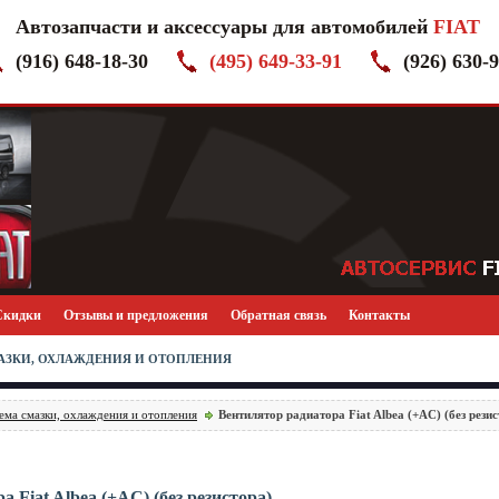
Автозапчасти и аксессуары для автомобилей
FIAT
(916) 648-18-30
(495) 649-33-91
(926) 630-
Скидки
Отзывы и предложения
Обратная связь
Контакты
СМАЗКИ, ОХЛАЖДЕНИЯ И ОТОПЛЕНИЯ
ема смазки, охлаждения и отопления
Вентилятор радиатора Fiat Albea (+AC) (без резис
 Fiat Albea (+AC) (без резистора)