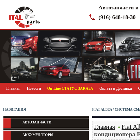
Автозапчасти и
(916) 648-18-30
Главная
Новости
On-Line СТАТУС ЗАКАЗА
Оплата и Доставка
НАВИГАЦИЯ
FIAT ALBEA / СИСТЕМА 
АВТОЗАПЧАСТИ
Главная
Fiat Al
кондиционера Fi
АККУМУЛЯТОРЫ