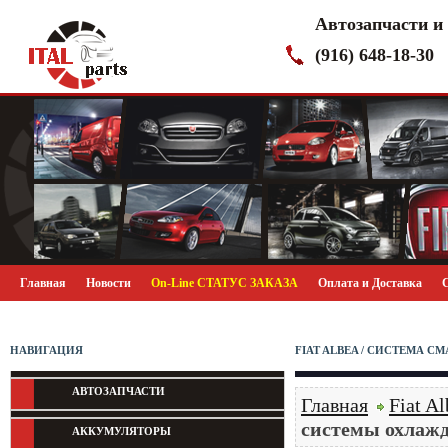
Автозапчасти и
(916) 648-18-30
Главная
Новости
On-Line СТАТУС ЗАКАЗА
Оплата и Доставка
НАВИГАЦИЯ
FIAT ALBEA / СИСТЕМА 
АВТОЗАПЧАСТИ
Главная
Fiat Al
системы охлажд
АККУМУЛЯТОРЫ