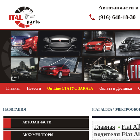
Автозапчасти и
(916) 648-18-30
Главная
Новости
On-Line СТАТУС ЗАКАЗА
Оплата и Доставка
НАВИГАЦИЯ
FIAT ALBEA / ЭЛЕКТРООБ
АВТОЗАПЧАСТИ
Главная
Fiat Al
водителя Fiat A
АККУМУЛЯТОРЫ