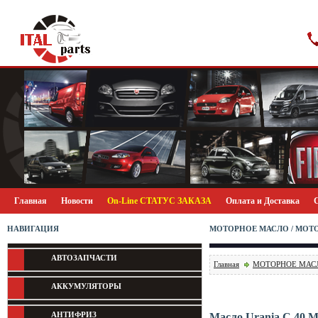
Главная
Новости
On-Line СТАТУС ЗАКАЗА
Оплата и Доставка
НАВИГАЦИЯ
МОТОРНОЕ МАСЛО / МОТ
АВТОЗАПЧАСТИ
Главная
МОТОРНОЕ МАС
АККУМУЛЯТОРЫ
АНТИФРИЗ
Масло Urania C 40 М