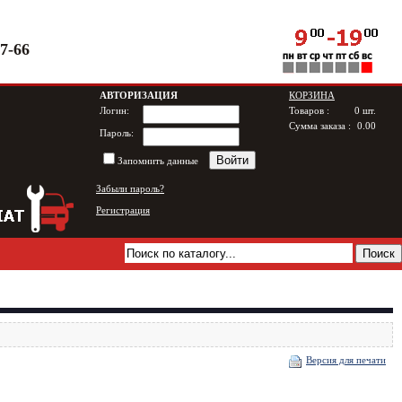
97-66
АВТОРИЗАЦИЯ
КОРЗИНА
Логин:
Товаров :
0
шт.
Сумма заказа :
0.00
Пароль:
Запомнить данные
Забыли пароль?
Регистрация
Версия для печати