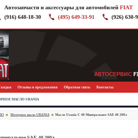
Автозапчасти и аксессуары для автомобилей
FIAT
(916) 648-18-30
(495) 649-33-91
(926) 630-
Скидки
Отзывы и предложения
Обратная связь
Контакты
ОРНОЕ МАСЛО URANIA
ЛО
Моторное масло URANIA
Масло Urania C 40 Минеральное SAE 40 200л
инеральное SAE 40 200л