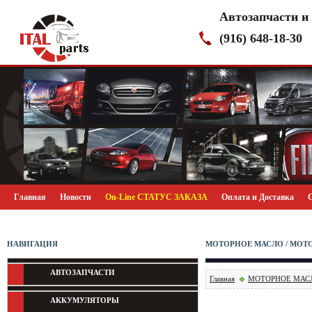
Автозапчасти и
(916) 648-18-30
Главная
Новости
On-Line СТАТУС ЗАКАЗА
Оплата и Доставка
НАВИГАЦИЯ
МОТОРНОЕ МАСЛО / МОТ
АВТОЗАПЧАСТИ
Главная
МОТОРНОЕ МАС
АККУМУЛЯТОРЫ