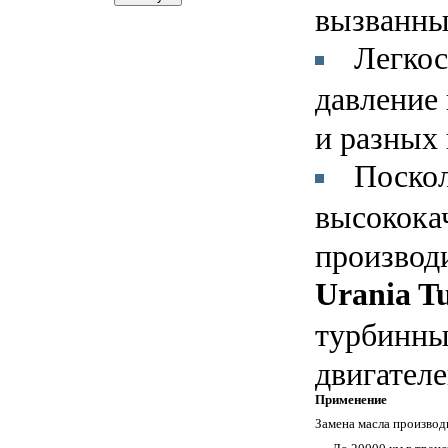
вызванны
Легкос
давление 
и разных
Поско
высокока
производ
Urania T
турбинны
двигателе
Применение
Замена масла производ