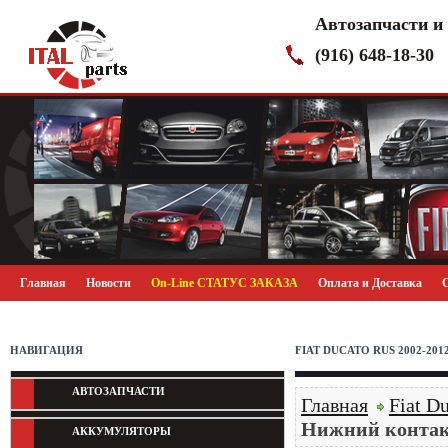
Автозапчасти и
(916) 648-18-30
Главная
Новости
On-Line СТАТУС ЗАКАЗА
Оплата и Доставка
НАВИГАЦИЯ
FIAT DUCATO RUS 2002-20
АВТОЗАПЧАСТИ
Главная
Fiat D
Нижний контак
АККУМУЛЯТОРЫ