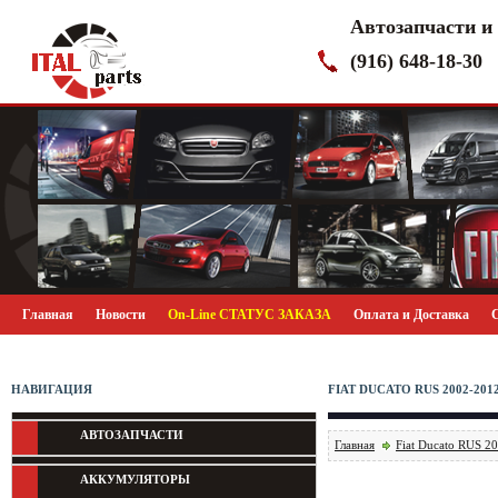
Автозапчасти и
(916) 648-18-30
Главная
Новости
On-Line СТАТУС ЗАКАЗА
Оплата и Доставка
НАВИГАЦИЯ
FIAT DUCATO RUS 2002-20
АВТОЗАПЧАСТИ
Главная
Fiat Ducato RUS 2
АККУМУЛЯТОРЫ