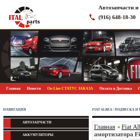
Автозапчасти и
(916) 648-18-30
Главная
Новости
On-Line СТАТУС ЗАКАЗА
Оплата и Доставка
НАВИГАЦИЯ
FIAT ALBEA / ПОДВЕСКА 
АВТОЗАПЧАСТИ
Главная
Fiat Al
амортизатора F
АККУМУЛЯТОРЫ